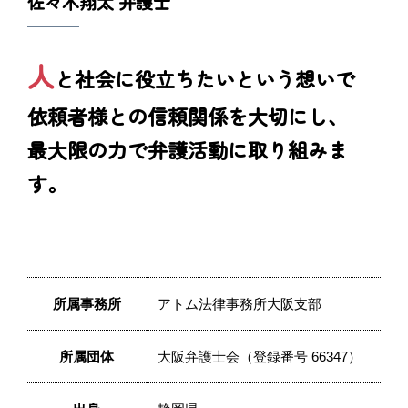
佐々木翔太 弁護士
人
と社会に役立ちたいという想いで
依頼者様との信頼関係を大切にし、
最大限の力で弁護活動に取り組みま
す。
所属事務所
アトム法律事務所大阪支部
所属団体
大阪弁護士会（登録番号 66347）