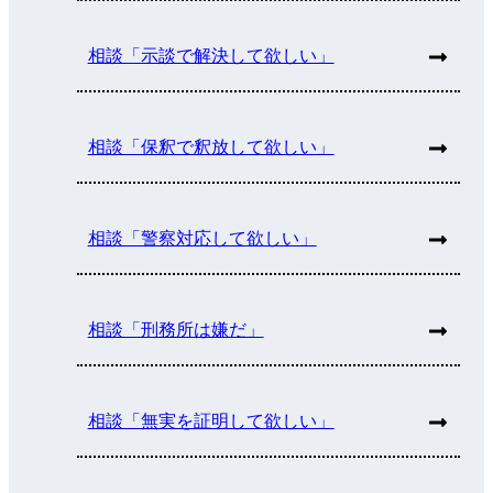
相談「示談で解決して欲しい」
相談「保釈で釈放して欲しい」
相談「警察対応して欲しい」
相談「刑務所は嫌だ」
相談「無実を証明して欲しい」