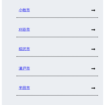
小牧市
刈谷市
稲沢市
瀬戸市
半田市