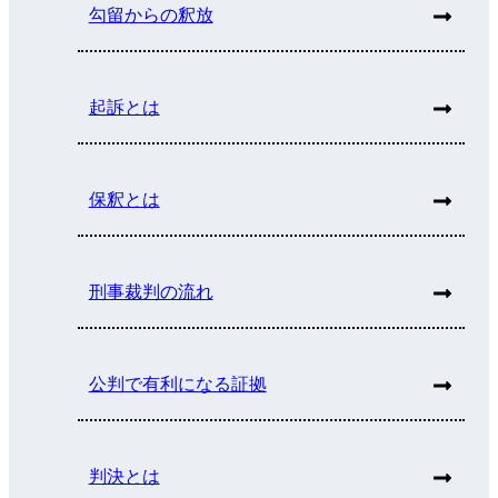
勾留からの釈放
起訴とは
保釈とは
刑事裁判の流れ
公判で有利になる証拠
判決とは