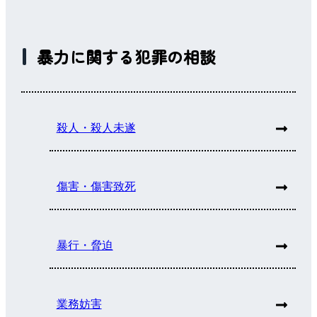
暴力に関する犯罪の相談
殺人・殺人未遂
傷害・傷害致死
暴行・脅迫
業務妨害