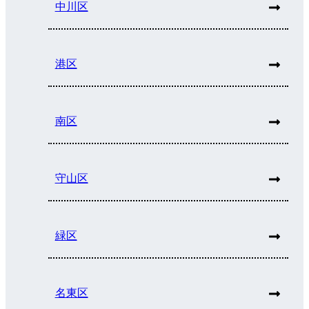
中川区
港区
南区
守山区
緑区
名東区