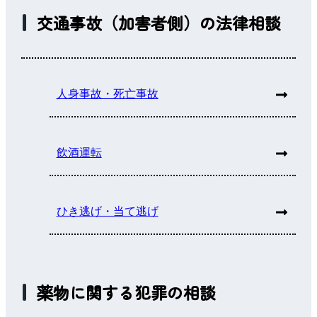
交通事故（加害者側）の法律相談
人身事故・死亡事故
飲酒運転
ひき逃げ・当て逃げ
薬物に関する犯罪の相談