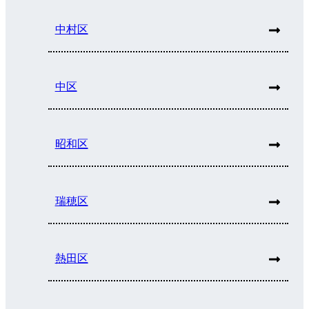
中村区
中区
昭和区
瑞穂区
熱田区