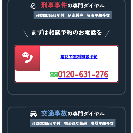
刑事事件
の専門ダイヤル
24時間365日受付
秘密厳守
解決実績多数
まずは相談予約のお電話を
電話で無料相談予約
0120-631-276
交通事故
の専門ダイヤル
24時間365日受付
完全成功報酬
増額実績多数