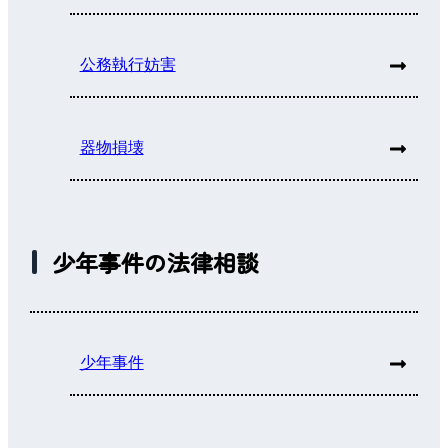
公務執行妨害
器物損壊
少年事件の法律相談
少年事件