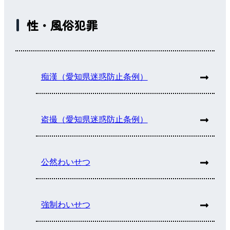
性・風俗犯罪
痴漢（愛知県迷惑防止条例）
盗撮（愛知県迷惑防止条例）
公然わいせつ
強制わいせつ