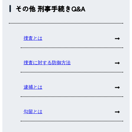
その他 刑事手続きQ&A
捜査とは
捜査に対する防御方法
逮捕とは
勾留とは