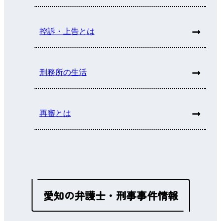
控訴・上告とは
刑務所の生活
再審とは
愛知の弁護士・刑事事件情報