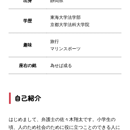
出身
静岡県
東海大学法学部
学歴
京都大学法科大学院
旅行
趣味
マリンスポーツ
座右の銘
為せば成る
自己紹介
はじめまして、弁護士の佐々木翔太です。小学生の
頃、人のため社会のために役に立つことのできる人に