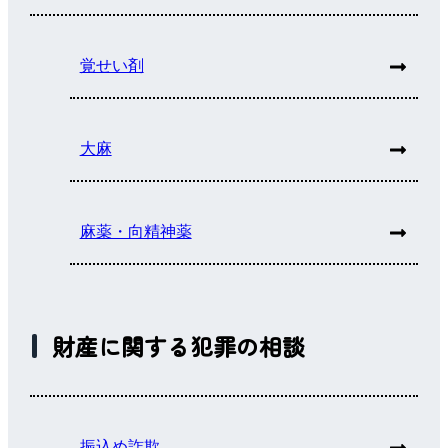
覚せい剤
大麻
麻薬・向精神薬
財産に関する犯罪の相談
振込め詐欺