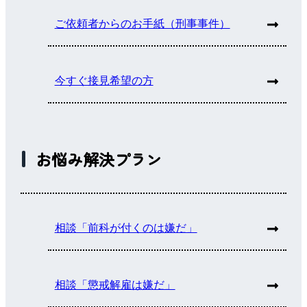
ご依頼者からのお手紙（刑事事件）
今すぐ接見希望の方
お悩み解決プラン
相談「前科が付くのは嫌だ」
相談「懲戒解雇は嫌だ」