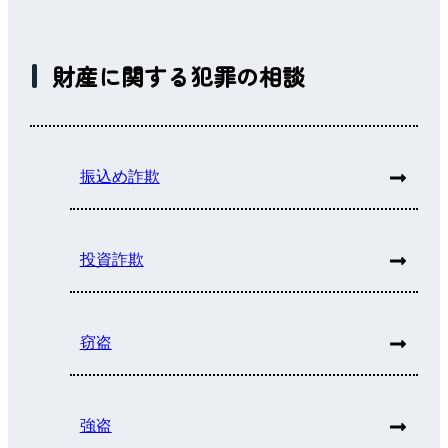
財産に関する犯罪の相談
振込め詐欺
投資詐欺
窃盗
強盗