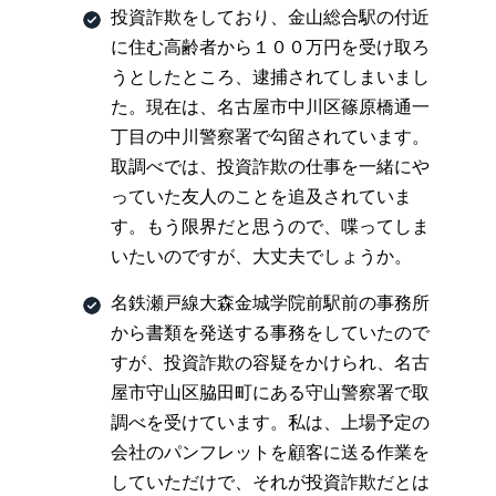
投資詐欺をしており、金山総合駅の付近
に住む高齢者から１００万円を受け取ろ
うとしたところ、逮捕されてしまいまし
た。現在は、名古屋市中川区篠原橋通一
丁目の中川警察署で勾留されています。
取調べでは、投資詐欺の仕事を一緒にや
っていた友人のことを追及されていま
す。もう限界だと思うので、喋ってしま
いたいのですが、大丈夫でしょうか。
名鉄瀬戸線大森金城学院前駅前の事務所
から書類を発送する事務をしていたので
すが、投資詐欺の容疑をかけられ、名古
屋市守山区脇田町にある守山警察署で取
調べを受けています。私は、上場予定の
会社のパンフレットを顧客に送る作業を
していただけで、それが投資詐欺だとは