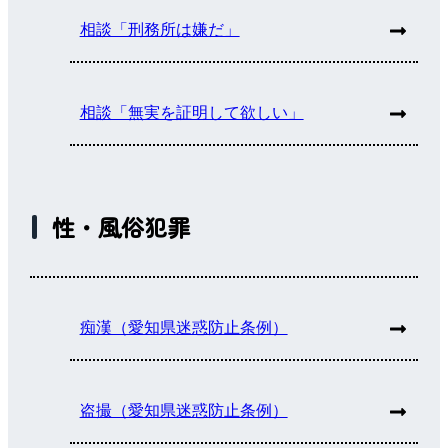
相談「刑務所は嫌だ」
相談「無実を証明して欲しい」
性・風俗犯罪
痴漢（愛知県迷惑防止条例）
盗撮（愛知県迷惑防止条例）