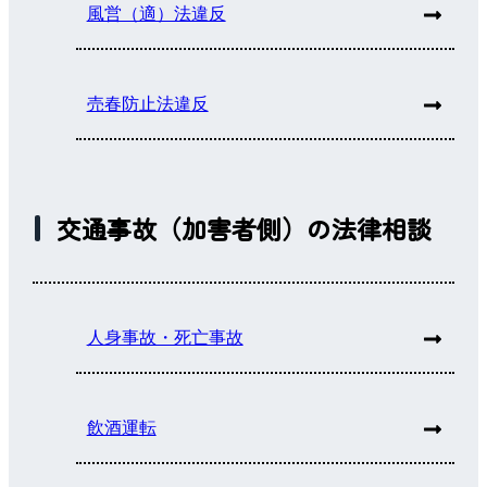
風営（適）法違反
売春防止法違反
交通事故（加害者側）の法律相談
人身事故・死亡事故
飲酒運転