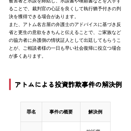
被害者と示談を締結し、示談書や嘆願書などを入手す
ることで、裁判官の心証を良くして執行猶予付きの判
決を獲得できる場合があります。
また、アトム名古屋の弁護士のアドバイスに基づき反
省と更生の意欲をきちんと伝えることで、ご家族など
の協力者に弁護側の情状証人として出廷してもらうこ
とが、ご相談者様の一日も早い社会復帰に役立つ場合
が多くあります。
アトムによる投資詐欺事件の解決例
罪名
事件の概要
解決例