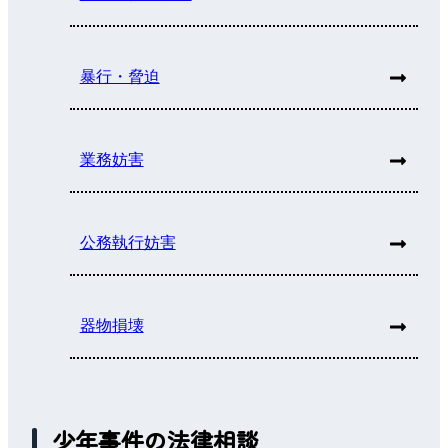
暴行・脅迫
業務妨害
公務執行妨害
器物損壊
少年事件の法律相談