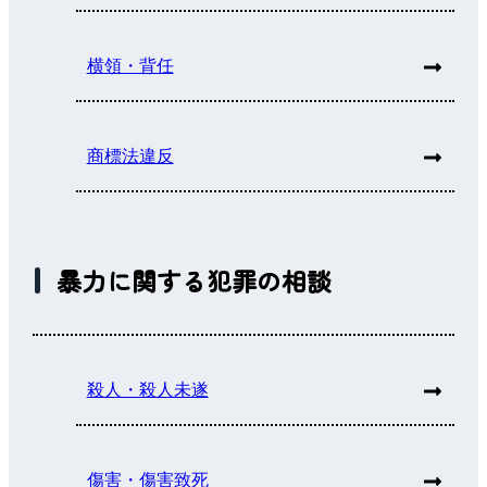
横領・背任
商標法違反
暴力に関する犯罪の相談
殺人・殺人未遂
傷害・傷害致死