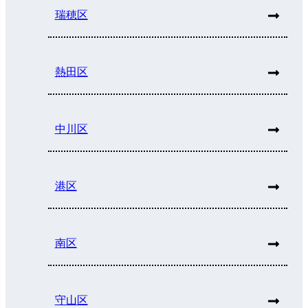
瑞穂区
熱田区
中川区
港区
南区
守山区