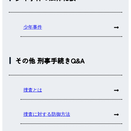
少年事件
その他 刑事手続きQ&A
捜査とは
捜査に対する防御方法