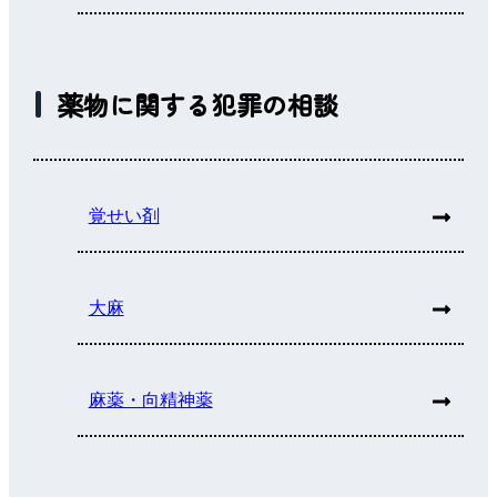
薬物に関する犯罪の相談
覚せい剤
大麻
麻薬・向精神薬