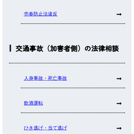
売春防止法違反
交通事故（加害者側）の法律相談
人身事故・死亡事故
飲酒運転
ひき逃げ・当て逃げ