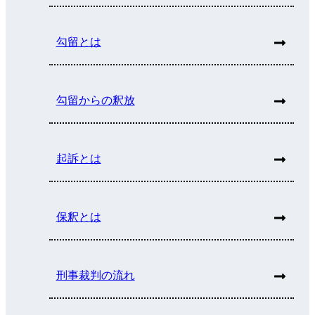
勾留とは
勾留からの釈放
起訴とは
保釈とは
刑事裁判の流れ