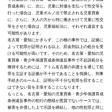
育成条例）に、次に、児童に対価を支払って性交等を
行った場合は、児童ポルノ法で禁止される児童買春
に、さらに、大人の方から特に働きかけて児童に性交
等をさせた場合は、児童福祉法に、それぞれ違反する
可能性があります。
名古屋・愛知にかぎらず、この種の事件では、証拠に
よって犯罪が証明される以上、罰金刑以上の処分を受
ける可能性が高いです。そのため、名古屋・愛知の児
童買春・青少年保護育成条例違反事件で不起訴処分を
獲得するためには、アトム名古屋の弁護士を通じて犯
罪を立証する証拠が不十分であることを指摘し、刑事
手続きのルール上、証明が不十分な犯罪を罰すること
はできない旨を主張することになります。
もっとも、名古屋・愛知の児童買春・青少年保護育成
条例違反事件の犯行の態様が悪質でないケースでは、
被害を弁償した上で示談を締結し、他の性犯罪と同じ