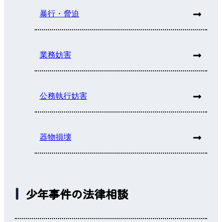
暴行・脅迫
業務妨害
公務執行妨害
器物損壊
少年事件の法律相談