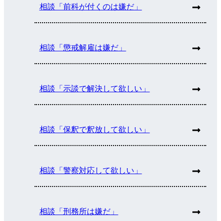
相談「前科が付くのは嫌だ」
相談「懲戒解雇は嫌だ」
相談「示談で解決して欲しい」
相談「保釈で釈放して欲しい」
相談「警察対応して欲しい」
相談「刑務所は嫌だ」