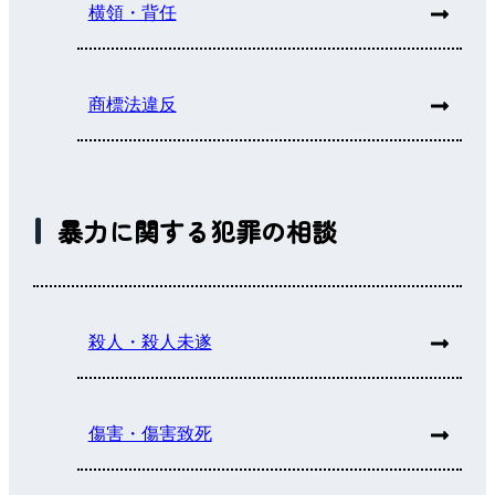
横領・背任
商標法違反
暴力に関する犯罪の相談
殺人・殺人未遂
傷害・傷害致死