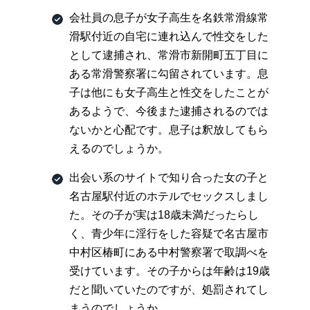
会社員の息子が女子高生を名鉄常滑線常
滑駅付近の自宅に連れ込んで性交をした
として逮捕され、常滑市新開町五丁目に
ある常滑警察署に勾留されています。息
子は他にも女子高生と性交をしたことが
あるようで、今後また逮捕されるのでは
ないかと心配です。息子は釈放してもら
えるのでしょうか。
出会い系のサイトで知り合った女の子と
名古屋駅付近のホテルでセックスしまし
た。その子が実は18歳未満だったらし
く、青少年に淫行をした容疑で名古屋市
中村区椿町にある中村警察署で取調べを
受けています。その子からは年齢は19歳
だと聞いていたのですが、処罰されてし
まうのでしょうか。