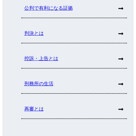
公判で有利になる証拠
判決とは
控訴・上告とは
刑務所の生活
再審とは