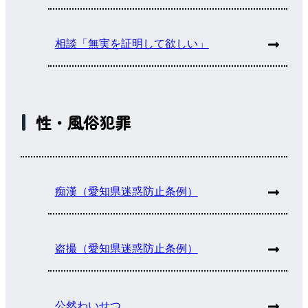
相談「無実を証明して欲しい」
性・風俗犯罪
痴漢（愛知県迷惑防止条例）
盗撮（愛知県迷惑防止条例）
公然わいせつ