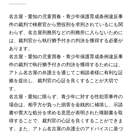
名古屋・愛知の児童買春・青少年保護育成条例違反事
件の裁判で検察官から懲役刑を求刑されているにも関
わらず、名古屋刑務所などの刑務所に入らないために
は、裁判官から執行猶予付きの判決を獲得する必要が
あります。
名古屋・愛知の児童買春・青少年保護育成条例違反事
件の裁判で執行猶予付きの判決を獲得するためには、
アトム名古屋の弁護士を通じてご相談者様に有利な証
拠を提出し、裁判官の心証を良くすることが大切で
す。
名古屋・愛知に限らず、青少年に対する性犯罪事件の
場合は、相手方が負った損害を金銭的に補填し、示談
書や寛大な処分を求める意思が表明された嘆願書を取
得することで、裁判官の心証を良くすることができま
す。また、アトム名古屋の弁護士のアドバイスに基づ