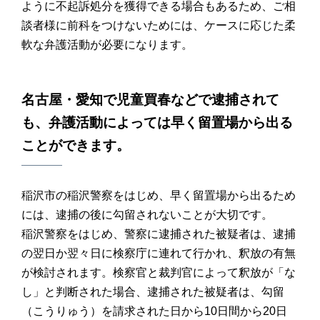
ように不起訴処分を獲得できる場合もあるため、ご相
談者様に前科をつけないためには、ケースに応じた柔
軟な弁護活動が必要になります。
名古屋・愛知で児童買春などで逮捕されて
も、弁護活動によっては早く留置場から出る
ことができます。
稲沢市の稲沢警察をはじめ、早く留置場から出るため
には、逮捕の後に勾留されないことが大切です。
稲沢警察をはじめ、警察に逮捕された被疑者は、逮捕
の翌日か翌々日に検察庁に連れて行かれ、釈放の有無
が検討されます。検察官と裁判官によって釈放が「な
し」と判断された場合、逮捕された被疑者は、勾留
（こうりゅう）を請求された日から10日間から20日