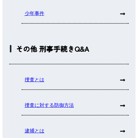
少年事件
その他 刑事手続きQ&A
捜査とは
捜査に対する防御方法
逮捕とは