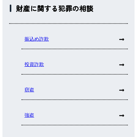
財産に関する犯罪の相談
振込め詐欺
投資詐欺
窃盗
強盗