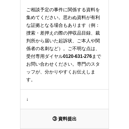
ご相談予定の事件に関係する資料を
集めてください。思わぬ資料が有利
な証拠となる場合もあります（例：
捜索・差押えの際の押収品目録、裁
判所から届いた起訴状、ご本人や関
係者の名刺など）。ご不明な点は、
受付専用ダイヤル
0120-631-276
まで
お問い合わせください。専門のスタ
ッフが、分かりやすくお伝えしま
す。
↓
③ 資料提出