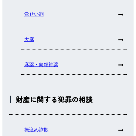
覚せい剤
大麻
麻薬・向精神薬
財産に関する犯罪の相談
振込め詐欺