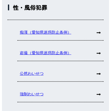
性・風俗犯罪
痴漢（愛知県迷惑防止条例）
盗撮（愛知県迷惑防止条例）
公然わいせつ
強制わいせつ