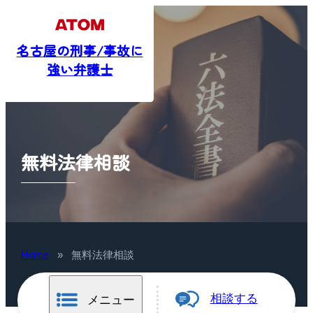
名古屋の刑事/事故に
強い弁護士
無料法律相談
Home
»
無料法律相談
相談する
メニュー