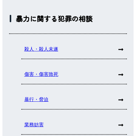
暴力に関する犯罪の相談
殺人・殺人未遂
傷害・傷害致死
暴行・脅迫
業務妨害