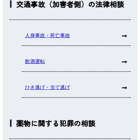
交通事故（加害者側）の法律相談
人身事故・死亡事故
飲酒運転
ひき逃げ・当て逃げ
薬物に関する犯罪の相談