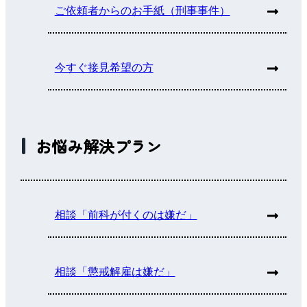
ご依頼者からのお手紙（刑事事件）
今すぐ接見希望の方
お悩み解決プラン
相談「前科が付くのは嫌だ」
相談「懲戒解雇は嫌だ」