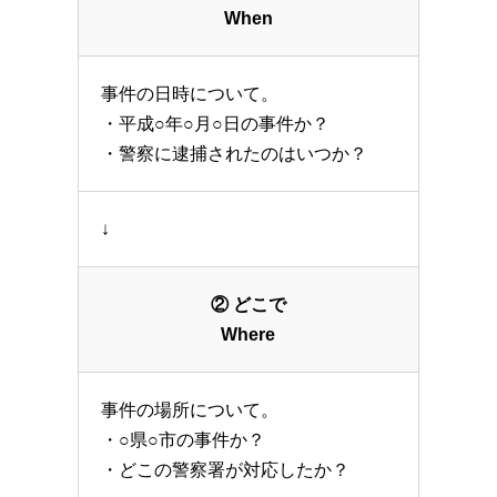
When
事件の日時について。
・平成○年○月○日の事件か？
・警察に逮捕されたのはいつか？
↓
② どこで
Where
事件の場所について。
・○県○市の事件か？
・どこの警察署が対応したか？