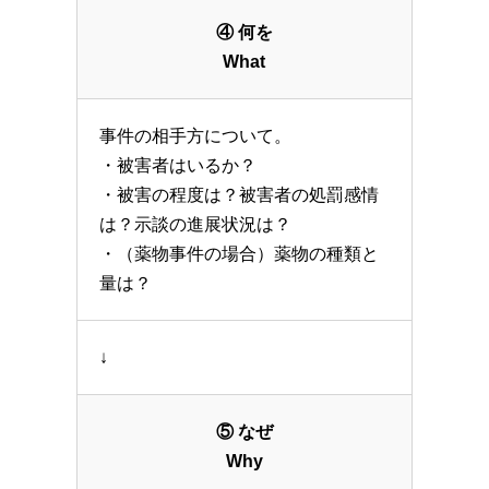
④ 何を
What
事件の相手方について。
・被害者はいるか？
・被害の程度は？被害者の処罰感情
は？示談の進展状況は？
・（薬物事件の場合）薬物の種類と
量は？
↓
⑤ なぜ
Why