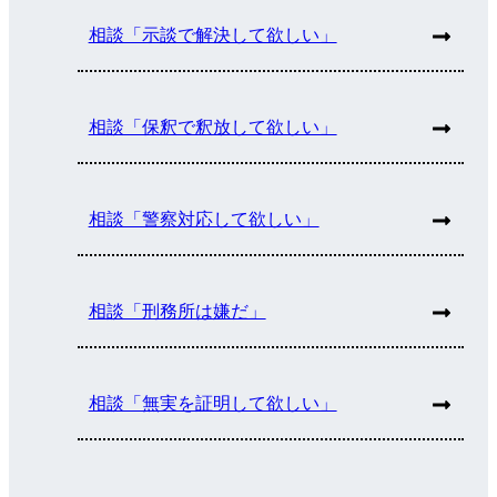
相談「示談で解決して欲しい」
相談「保釈で釈放して欲しい」
相談「警察対応して欲しい」
相談「刑務所は嫌だ」
相談「無実を証明して欲しい」