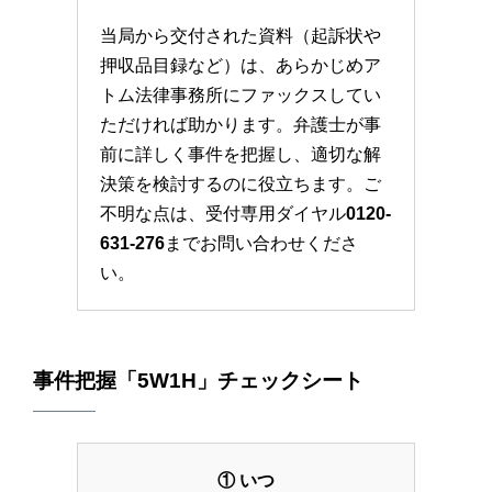
当局から交付された資料（起訴状や
押収品目録など）は、あらかじめア
トム法律事務所にファックスしてい
ただければ助かります。弁護士が事
前に詳しく事件を把握し、適切な解
決策を検討するのに役立ちます。ご
不明な点は、受付専用ダイヤル
0120-
631-276
までお問い合わせくださ
い。
事件把握「5W1H」チェックシート
① いつ