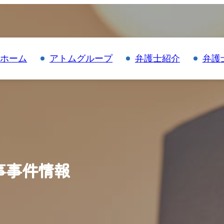
ホーム
アトムグループ
弁護士紹介
弁護
事事件情報