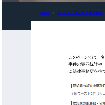
Home
»
愛知県名古屋の刑事事件情報
このペ−ジでは、
事件の犯罪統計や
に法律事務所を持