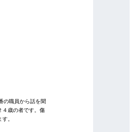
番の職員から話を聞
２４歳の者です。傷
ます。