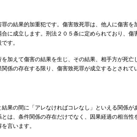
害罪の結果的加重犯です。傷害致死罪は、他人に傷害を
場合に成立します。刑法２０５条に定められており、傷
役です。
行を加えて傷害の結果を生じ、その結果、相手方が死亡
果関係の存在する限り、傷害致死罪が成立するとされて
と結果の間に「アレなければコレなし」といえる関係が
係とは、条件関係の存在だけでなく、因果経過の相当性
解を言います。