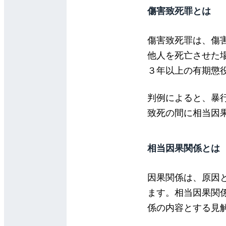
傷害致死罪とは
傷害致死罪は、傷
他人を死亡させた
３年以上の有期懲
判例によると、暴
致死の間に相当因
相当因果関係とは
因果関係は、原因
ます。相当因果関
係の内容とする見