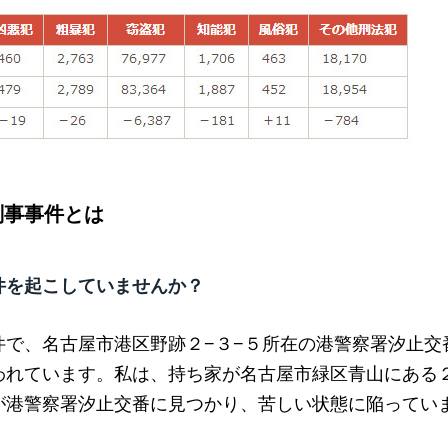
刑事事件とは
件を起こしていませんか？
件で、名古屋市港区野跡２−３−５所在の港警察署汐止交
われています。私は、持ち家が名古屋市緑区青山にある
が港警察署汐止交番に見つかり、苦しい状態に陥ってい