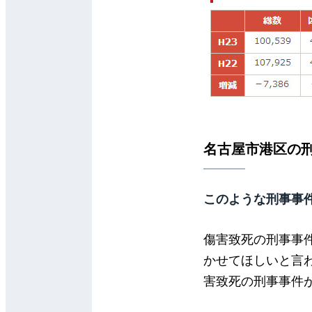
名古屋市港区の
このような刑事事
傷害致死の刑事事
かせてほしいと言
害致死の刑事事件