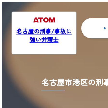
名古屋の刑事/事故に
強い弁護士
名古屋市港区の刑