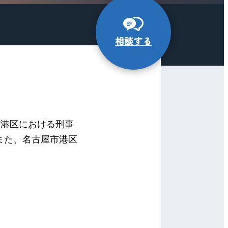
相談する
市港区における刑事
また、名古屋市港区