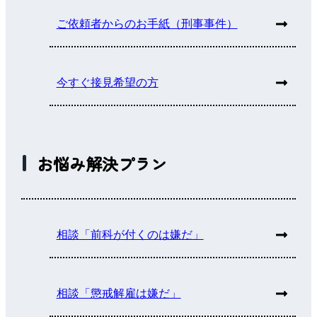
ご依頼者からのお手紙（刑事事件）
今すぐ接見希望の方
お悩み解決プラン
相談「前科が付くのは嫌だ」
相談「懲戒解雇は嫌だ」