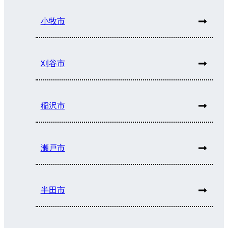
小牧市
刈谷市
稲沢市
瀬戸市
半田市