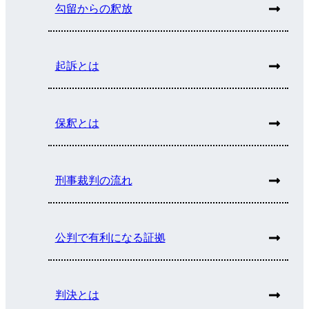
勾留からの釈放
起訴とは
保釈とは
刑事裁判の流れ
公判で有利になる証拠
判決とは