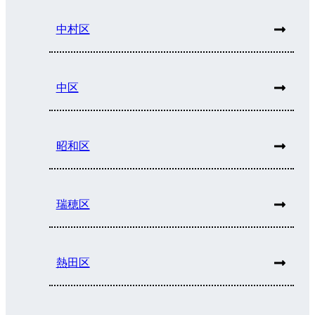
中村区
中区
昭和区
瑞穂区
熱田区