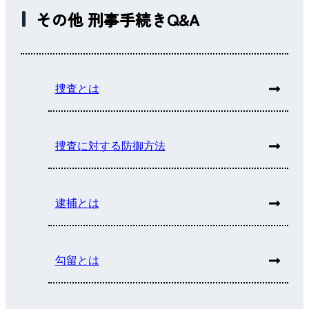
その他 刑事手続きQ&A
捜査とは
捜査に対する防御方法
逮捕とは
勾留とは