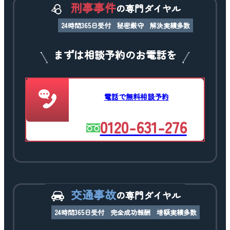
刑事事件
の専門ダイヤル
24時間365日受付
秘密厳守
解決実績多数
まずは相談予約のお電話を
電話で無料相談予約
0120-631-276
交通事故
の専門ダイヤル
24時間365日受付
完全成功報酬
増額実績多数