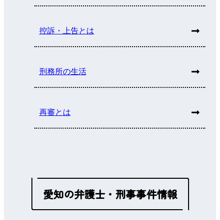
控訴・上告とは
刑務所の生活
再審とは
愛知の弁護士・刑事事件情報