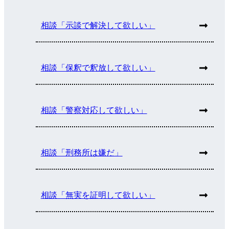
相談「示談で解決して欲しい」
相談「保釈で釈放して欲しい」
相談「警察対応して欲しい」
相談「刑務所は嫌だ」
相談「無実を証明して欲しい」