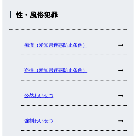
性・風俗犯罪
痴漢（愛知県迷惑防止条例）
盗撮（愛知県迷惑防止条例）
公然わいせつ
強制わいせつ