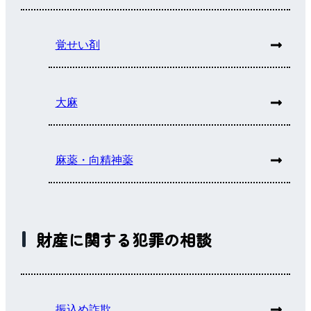
覚せい剤
大麻
麻薬・向精神薬
財産に関する犯罪の相談
振込め詐欺