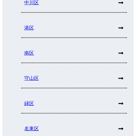
中川区
港区
南区
守山区
緑区
名東区