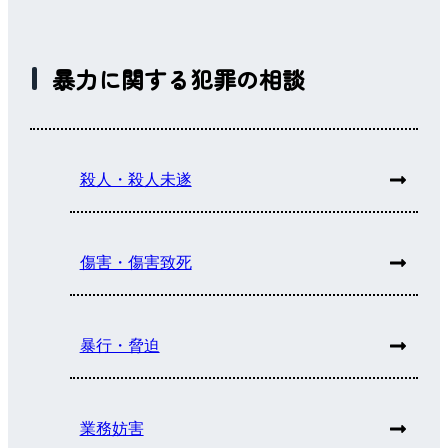
暴力に関する犯罪の相談
殺人・殺人未遂
傷害・傷害致死
暴行・脅迫
業務妨害