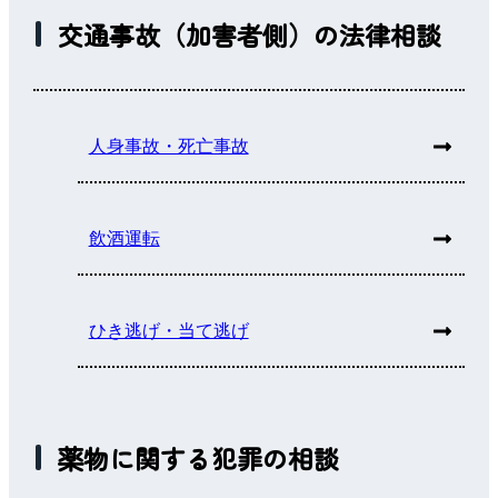
交通事故（加害者側）の法律相談
人身事故・死亡事故
飲酒運転
ひき逃げ・当て逃げ
薬物に関する犯罪の相談