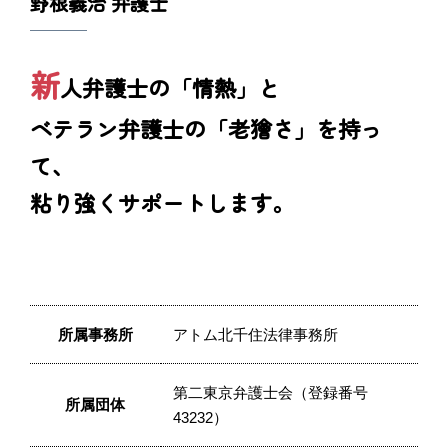
野根義治 弁護士
新
人弁護士の「情熱」と
ベテラン弁護士の「老獪さ」を持っ
て、
粘り強くサポートします。
所属事務所
アトム北千住法律事務所
第二東京弁護士会（登録番号
所属団体
43232）