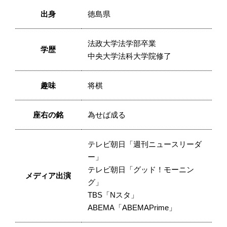
出身
徳島県
法政大学法学部卒業
学歴
中央大学法科大学院修了
趣味
将棋
座右の銘
為せば成る
テレビ朝日「週刊ニュースリーダ
ー」
テレビ朝日「グッド！モーニン
メディア出演
グ」
TBS「Nスタ」
ABEMA「ABEMAPrime」