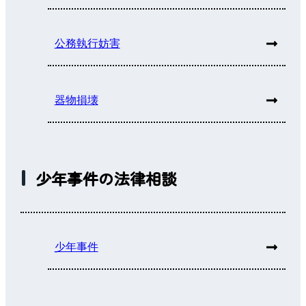
公務執行妨害
器物損壊
少年事件の法律相談
少年事件